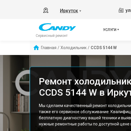
ул
Иркутск
▼
УСЛУГИ
Сервисный ремонт
Главная
/
Холодильник
/
CCDS 5144 W
Ремонт холодильник
CCDS 5144 W в Ирку
Мы сделаем качественный ремонт холодильни
также его сервисное обслуживание. Квалифи
бесплатную диагностику вашей техники и выяв
нужные ремонтные работы по доступной цене и