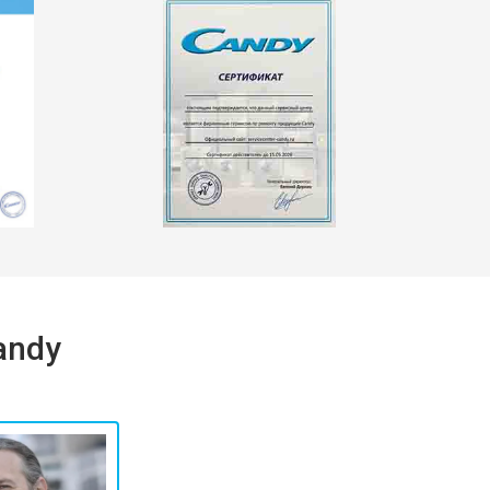
т 2550 ₽
Заказать
т 1900 ₽
Заказать
andy