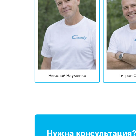
Николай Науменко
Тигран 
Нужна консультация