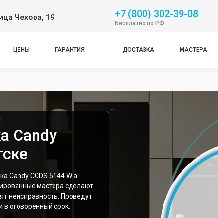
+7 (800) 302-39-08
ица Чехова, 19
Бесплатно по РФ
ЦЕНЫ
ГАРАНТИЯ
ДОСТАВКА
МАСТЕРА
а Candy
тске
ка Candy CCDS 5144 W а
цированные мастера сделают
ят неисправность. Проведут
 в оговоренный срок.