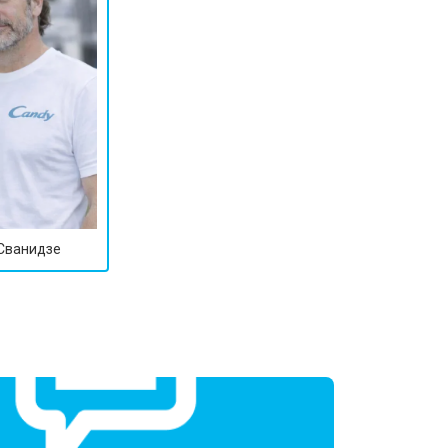
 Сванидзе