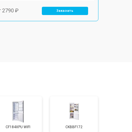
т 2790 ₽
Заказать
т 1700 ₽
Заказать
т 2250 ₽
Заказать
т 2200 ₽
Заказать
т 3300 ₽
Заказать
т 1810 ₽
Заказать
CF184XPU WIFI
CKBBF172