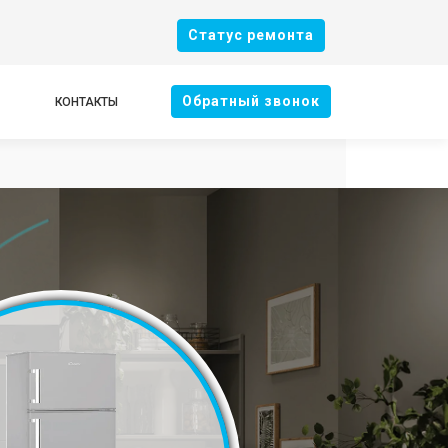
Cтатус ремонта
Oбратный звонок
КОНТАКТЫ