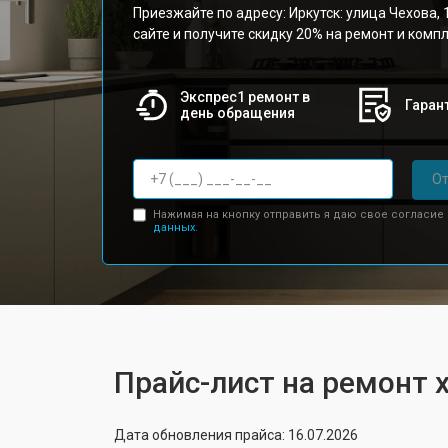
Приезжайте по адресу: Иркутск: улица Чехова, 
сайте и получите скидку 20% на ремонт и ком
Экспрес1 ремонт в
Гарант
день обращения
От
Нажимая на кнопку отправить я даю свое согласие
данных.
Прайс-лист на ремонт 
Дата обновления прайса: 16.07.2026