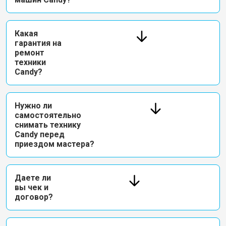
Какая
гарантия на
ремонт
техники
Candy?
Нужно ли
самостоятельно
снимать технику
Candy перед
приездом мастера?
Даете ли
вы чек и
договор?