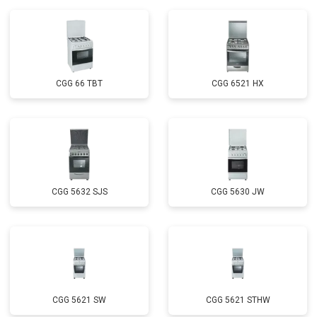
CGG 66 TBT
CGG 6521 HX
CGG 5632 SJS
CGG 5630 JW
CGG 5621 SW
CGG 5621 STHW