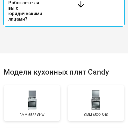
Работаете ли
вы с
юридическими
лицами?
Модели кухонных плит Candy
CMM 6522 SHW
CMM 6522 SHS