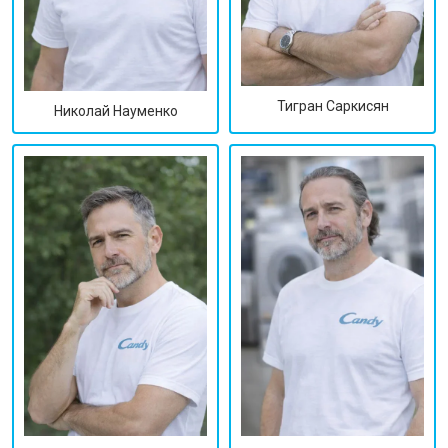
Тигран Саркисян
Николай Науменко