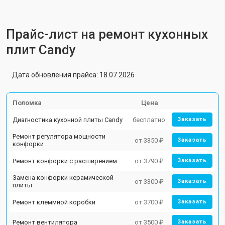
Прайс-лист на ремонт кухонных
плит Candy
Дата обновления прайса: 18.07.2026
Поломка
Цена
Диагностика кухонной плиты Candy
бесплатно
Заказать
Ремонт регулятора мощности
от 3350 ₽
Заказать
конфорки
Ремонт конфорки с расширением
от 3790 ₽
Заказать
Замена конфорки керамической
от 3300 ₽
Заказать
плиты
Ремонт клеммной коробки
от 3700 ₽
Заказать
Ремонт вентилятора
от 3500 ₽
Заказать