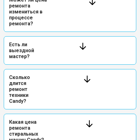
ремонта
измениться в
процессе
ремонта?
Есть ли
выездной
мастер?
Сколько
длится
ремонт
техники
Candy?
Какая цена
ремонта
стиральных
машин Candy?