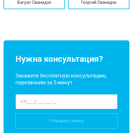
Георгий Сванидзе
Баграт Сванидзе
Нужна консультация?
Закажите бесплатную консультацию,
перезвоним за 5 минут
Отправить заявку