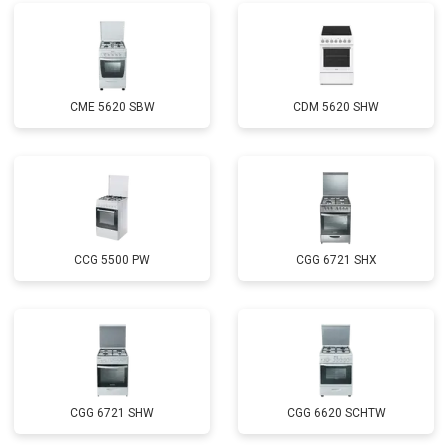
CME 5620 SBW
CDM 5620 SHW
CCG 5500 PW
CGG 6721 SHX
CGG 6721 SHW
CGG 6620 SCHTW