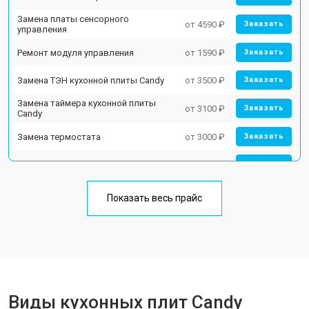
Замена платы сенсорного
от 4590 ₽
Заказать
управления
Ремонт модуля управления
от 1590 ₽
Заказать
Замена ТЭН кухонной плиты Candy
от 3500 ₽
Заказать
Замена таймера кухонной плиты
от 3100 ₽
Заказать
Candy
Замена термостата
от 3000 ₽
Заказать
Ремонт электропроводки
от 2750 ₽
Заказать
Замена лампы подсветки
от 2590 ₽
Заказать
Показать весь прайс
Ремонт чугунной конфорки
от 2600 ₽
Заказать
Виды кухонных плит Candy