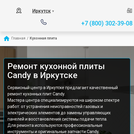
Иркутск
▼
+7 (800) 302-39-08
Главная
/
Кухонная плита
Ремонт кухонной плиты
Candy в Иркутске
Сервисный центр в Иркутске предлагает качественный
ремонт кухонных плит Candy.
Мастера центра специализируются на широком спектре
работ: от устранения неисправностей газовых и
электрических элементов до замены управляющих
панелей и восстановления системы подачи тепла.
Для ремонта используются профессиональные
инструменты и оригинальные запчасти Candy,