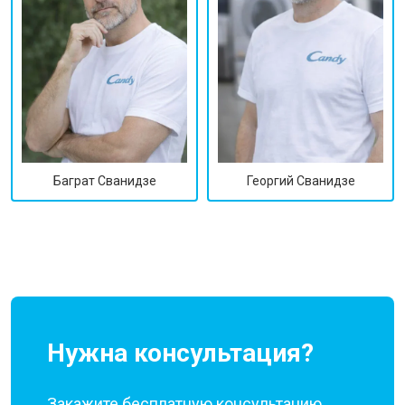
Георгий Сванидзе
Баграт Сванидзе
Нужна консультация?
Закажите бесплатную консультацию,