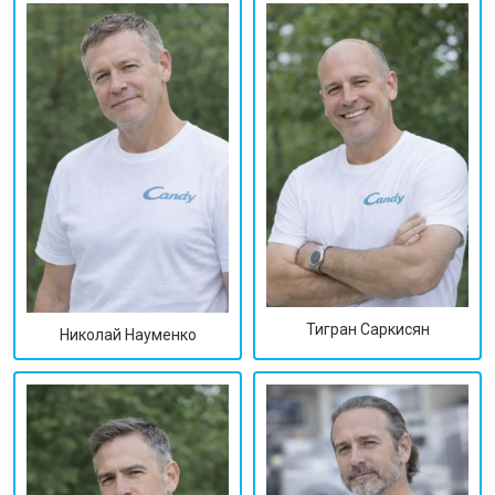
Тигран Саркисян
Николай Науменко