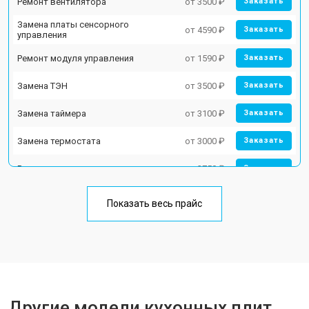
Ремонт вентилятора
от 3500 ₽
Заказать
Замена платы сенсорного
от 4590 ₽
Заказать
управления
Ремонт модуля управления
от 1590 ₽
Заказать
Замена ТЭН
от 3500 ₽
Заказать
Замена таймера
от 3100 ₽
Заказать
Замена термостата
от 3000 ₽
Заказать
Ремонт электропроводки
от 2750 ₽
Заказать
Замена лампы подсветки
от 2590 ₽
Заказать
Показать весь прайс
Ремонт чугунной конфорки
от 2600 ₽
Заказать
Другие модели кухонных плит