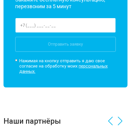
перезвоним за 5 минут
Отправить заявку
Нажимая на кнопку отправить я даю свое
согласие на обработку моих
персональных
данных.
Наши партнёры