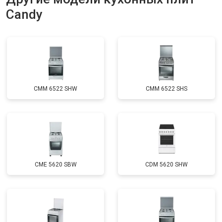
Candy
CMM 6522 SHW
CMM 6522 SHS
CME 5620 SBW
CDM 5620 SHW