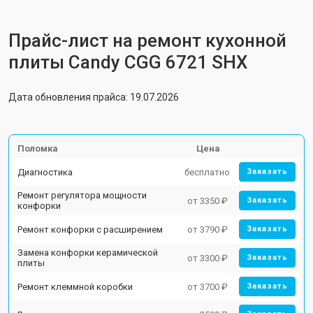
Прайс-лист на ремонт кухонной
плиты Candy CGG 6721 SHX
Дата обновления прайса: 19.07.2026
Поломка
Цена
Диагностика
бесплатно
Заказать
Ремонт регулятора мощности
от 3350 ₽
Заказать
конфорки
Ремонт конфорки с расширением
от 3790 ₽
Заказать
Замена конфорки керамической
от 3300 ₽
Заказать
плиты
Ремонт клеммной коробки
от 3700 ₽
Заказать