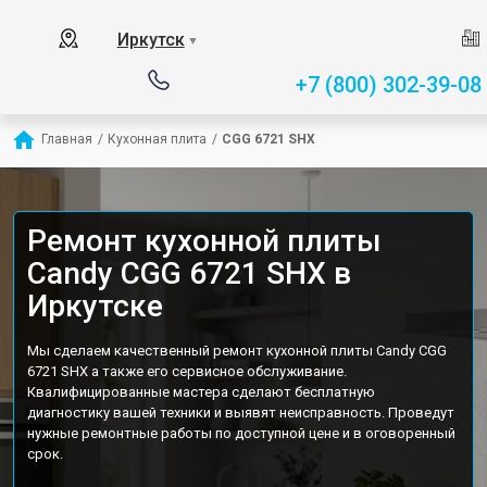
Иркутск
▼
+7 (800) 302-39-08
Главная
/
Кухонная плита
/
CGG 6721 SHX
Ремонт кухонной плиты
Candy CGG 6721 SHX в
Иркутске
Мы сделаем качественный ремонт кухонной плиты Candy CGG
6721 SHX а также его сервисное обслуживание.
Квалифицированные мастера сделают бесплатную
диагностику вашей техники и выявят неисправность. Проведут
нужные ремонтные работы по доступной цене и в оговоренный
срок.