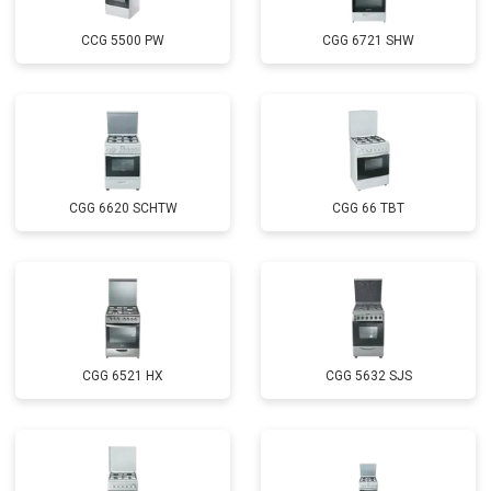
CCG 5500 PW
CGG 6721 SHW
CGG 6620 SCHTW
CGG 66 TBT
CGG 6521 HX
CGG 5632 SJS