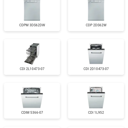
CDPM 3DS62DW
CDP 2DS62W
CDI 2L10473-07
CDI 2D10473-07
CDIM 5366-07
CDI 1L952