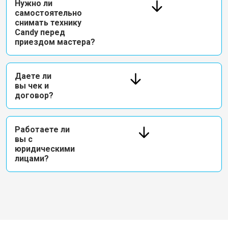
Нужно ли
самостоятельно
снимать технику
Candy перед
приездом мастера?
Даете ли
вы чек и
договор?
Работаете ли
вы с
юридическими
лицами?