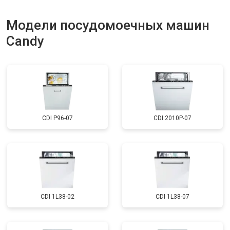
Модели посудомоечных машин
Candy
CDI P96-07
CDI 2010P-07
CDI 1L38-02
CDI 1L38-07