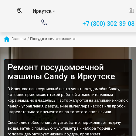
Иркутск
▼
+7 (800) 302-39-08
Главная
/
Посудомоечная машина
Ремонт посудомоечной
машины Candy в Иркутске
В Иркутске наш сервисный центр чинит посудомойки Candy,
которые привлекают тихой работой и вместительными
корзинами, но владельцы часто жалуются на залипание кнопок
панели управления, разрушение импеллера насоса или пробой
нагревательного элемента из-за толстого слоя накипи.
Специалист обесточивает устройство, перекрывает подачу
воды, затем с помощью мультиметра и набора торцевых
головок демонтирует нижний поддон, проверяет