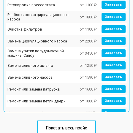
Регулировка прессостата
от 1100 ₽
Заказать
Разблокировка циркуляционного
от 1800 ₽
Заказать
насоса
Очистка фильтров
от 1100 ₽
Заказать
Замена циркуляционного насоса
от 2200 ₽
Заказать
Замена улитки посудомоечной
от 3450 ₽
Заказать
машины Candy
Замена сливного шланга
от 1250 ₽
Заказать
Замена сливного насоса
от 1590 ₽
Заказать
Ремонт или замена патрубка
от 1600 ₽
Заказать
Ремонт или замена петли двери
от 1000 ₽
Заказать
Чистка заливного фильтра-сеточки
от 850 ₽
Заказать
Ремонт циркуляционного насоса
от 2200 ₽
Заказать
Показать весь прайс