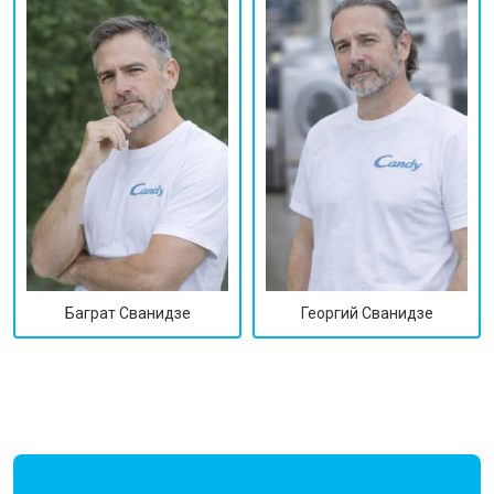
Георгий Сванидзе
Баграт Сванидзе