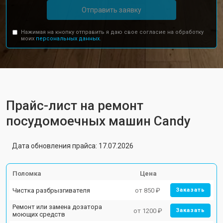
Отправить заявку
Нажимая на кнопку отправить я даю свое согласие на обработку
моих
персональных данных.
Прайс-лист на ремонт
посудомоечных машин Candy
Дата обновления прайса: 17.07.2026
Поломка
Цена
Чистка разбрызгивателя
от 850 ₽
Заказать
Ремонт или замена дозатора
от 1200 ₽
Заказать
моющих средств