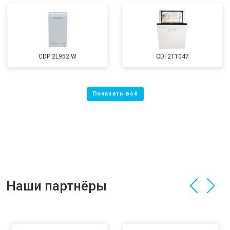
CDP 2L952 W
CDI 2T1047
Наши партнёры