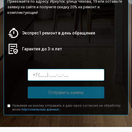
Приезжайте по адресу: Иркутск: улица Чехова, 19 или оставьте
заявку на сайте и получите скидку 20% на ремонт и
комплектующие!
Экспрес1 ремонт в день обращения
Гарантия до 3-х лет
Отправить заявку
Нажимая на кнопку отправить я даю свое согласие на обработку
моих
персональных данных.