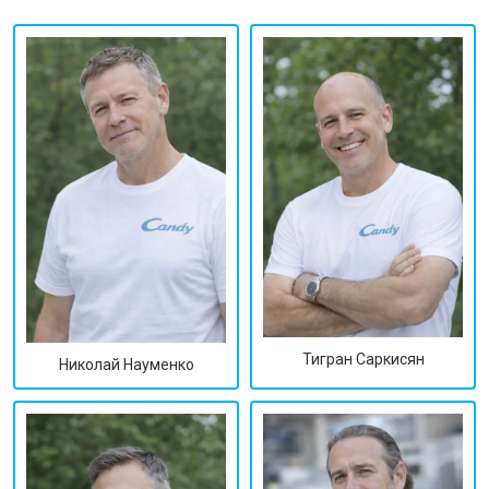
Тигран Саркисян
Николай Науменко