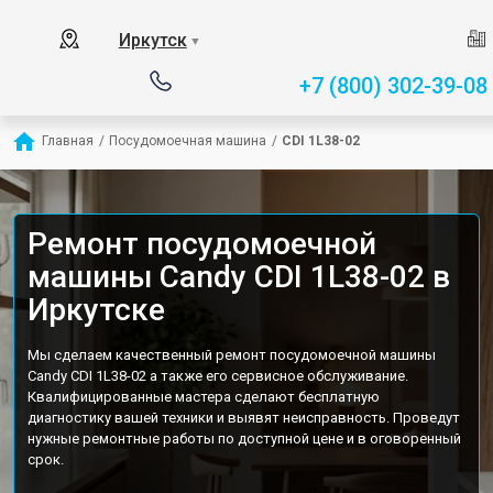
Иркутск
▼
+7 (800) 302-39-08
Главная
/
Посудомоечная машина
/
CDI 1L38-02
Ремонт посудомоечной
машины Candy CDI 1L38-02 в
Иркутске
Мы сделаем качественный ремонт посудомоечной машины
Candy CDI 1L38-02 а также его сервисное обслуживание.
Квалифицированные мастера сделают бесплатную
диагностику вашей техники и выявят неисправность. Проведут
нужные ремонтные работы по доступной цене и в оговоренный
срок.