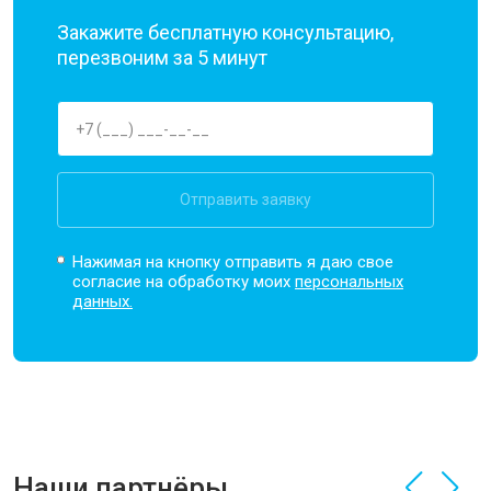
Закажите бесплатную консультацию,
перезвоним за 5 минут
Отправить заявку
Нажимая на кнопку отправить я даю свое
согласие на обработку моих
персональных
данных.
Наши партнёры