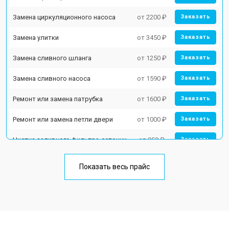
Замена циркуляционного насоса
от 2200 ₽
Заказать
Замена улитки
от 3450 ₽
Заказать
Замена сливного шланга
от 1250 ₽
Заказать
Замена сливного насоса
от 1590 ₽
Заказать
Ремонт или замена патрубка
от 1600 ₽
Заказать
Ремонт или замена петли двери
от 1000 ₽
Заказать
Чистка заливного фильтра-сеточки
от 850 ₽
Заказать
Ремонт циркуляционного насоса
от 2200 ₽
Заказать
Показать весь прайс
Ремонт теплообменника
от 2000 ₽
Заказать
Ремонт стакана моечного бака
от 1600 ₽
Заказать
Ремонт механизма замка
от 1200 ₽
Заказать