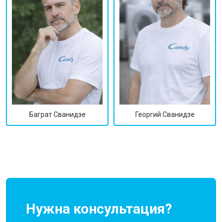
Георгий Сванидзе
Баграт Сванидзе
Нужна консультация?