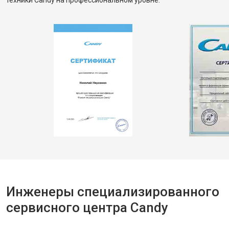
техники Candy на профессиональном уровне.
Инженеры специализированного
сервисного центра Candy