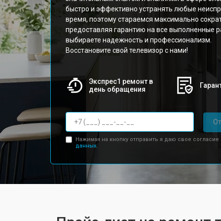
быстро и эффективно устранять любые неисп
время, поэтому стараемся максимально сократ
предоставляя гарантию на все выполненные р
выбираете надежность и профессионализм.
Восстановите свой телевизор с нами!
Экспрес1 ремонт в
Гарант
день обращения
От
Нажимая на кнопку отправить я даю свое согласие
данных.