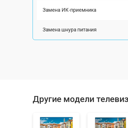
Замена ИК-приемника
Замена шнура питания
Замена разъема питания
Замена шлейфа матрицы
Замена аудиоразъема
Другие модели телеви
Замена USB порта