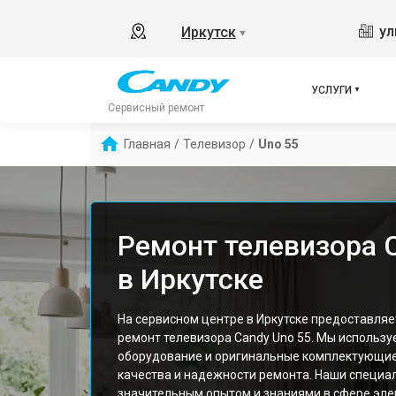
ул
Иркутск
▼
УСЛУГИ
Сервисный ремонт
Главная
/
Телевизор
/
Uno 55
Ремонт телевизора 
в Иркутске
На сервисном центре в Иркутске предоставля
ремонт телевизора Candy Uno 55. Мы использ
оборудование и оригинальные комплектующие
качества и надежности ремонта. Наши специа
значительным опытом и знаниями в сфере элек