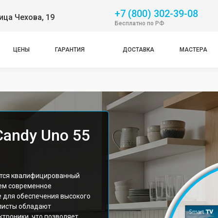
+7 (800) 302-39-08
ица Чехова, 19
Бесплатно по РФ
ЦЕНЫ
ГАРАНТИЯ
ДОСТАВКА
МАСТЕРА
Candy Uno 55
ется квалифицированный
уем современное
 для обеспечения высокого
листы обладают
троники, что позволяет