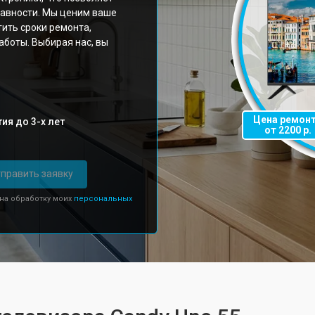
равности. Мы ценим ваше
ить сроки ремонта,
аботы. Выбирая нас, вы
Цена ремон
ия до 3-х лет
от 2200 р.
править заявку
 на обработку моих
персональных