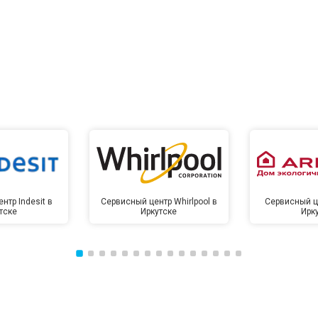
нтр Indesit в
Сервисный центр Whirlpool в
Сервисный це
тске
Иркутске
Ирк