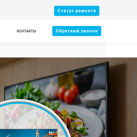
Cтатус ремонта
Oбратный звонок
КОНТАКТЫ