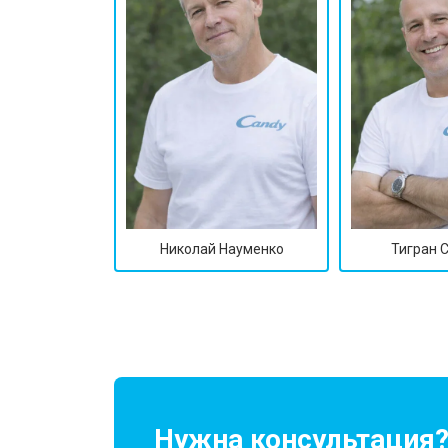
Николай Науменко
Тигран 
Нужна консультация