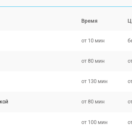
Время
Ц
от 10 мин
б
от 80 мин
о
от 130 мин
о
кой
от 80 мин
о
от 100 мин
о