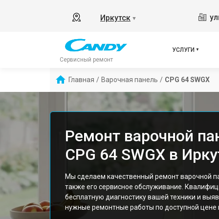
ул
Иркутск
▼
УСЛУГИ
Сервисный ремонт
Главная
/
Варочная панель
/
CPG 64 SWGX
Ремонт варочной па
CPG 64 SWGX в Ирку
Мы сделаем качественный ремонт варочной п
также его сервисное обслуживание. Квалифи
бесплатную диагностику вашей техники и выяв
нужные ремонтные работы по доступной цене и