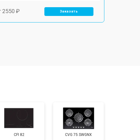
т 2550 ₽
Заказать
т 5600 ₽
Заказать
т 6500 ₽
Заказать
т 3450 ₽
Заказать
т 2600 ₽
Заказать
CFI 82
CVG 75 SWGNX