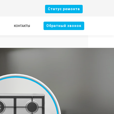
Cтатус ремонта
Oбратный звонок
КОНТАКТЫ