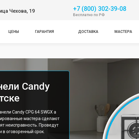
+7 (800) 302-39-08
ица Чехова, 19
Бесплатно по РФ
ЦЕНЫ
ГАРАНТИЯ
ДОСТАВКА
МАСТЕРА
нели Candy
тске
анели Candy CPG 64 SWGX а
цированные мастера сделают
ят неисправность. Проведут
 в оговоренный срок.