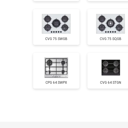
CVG 75 SWGB
CVG 75 SQGB
CPG 64 SWPX
CVG 64 STGN