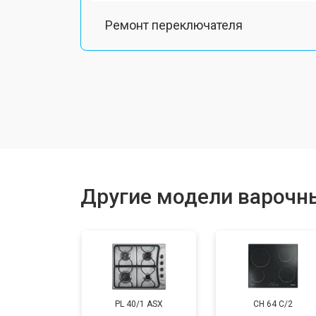
Ремонт переключателя
Замена панели управления
Ремонт модуля управления
Ремонт инвертора
Другие модели варочн
Разблокировка
PL 40/1 ASX
CH 64 C/2