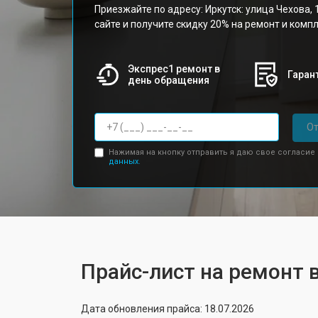
Приезжайте по адресу: Иркутск: улица Чехова, 
сайте и получите скидку 20% на ремонт и ком
Экспрес1 ремонт в
Гарант
день обращения
От
Нажимая на кнопку отправить я даю свое согласие
данных.
Прайс-лист на ремонт 
Дата обновления прайса: 18.07.2026