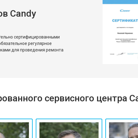
ов Candy
ительно сертифицированными
обязательное регулярное
сками для проведения ремонта
ованного сервисного центра C